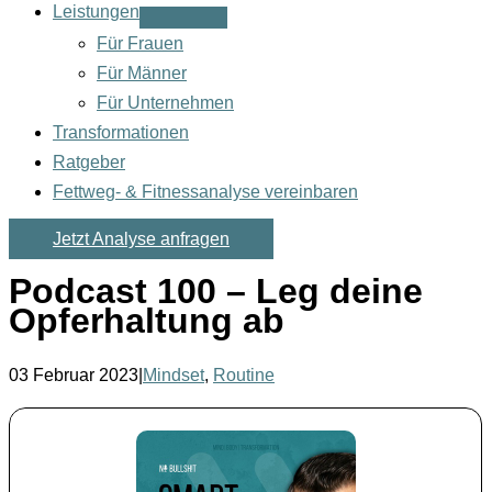
Leistungen
Für Frauen
Für Männer
Für Unternehmen
Transformationen
Ratgeber
Fettweg- & Fitnessanalyse vereinbaren
Jetzt Analyse anfragen
Podcast 100 – Leg deine
Opferhaltung ab
03 Februar 2023
|
Mindset
,
Routine