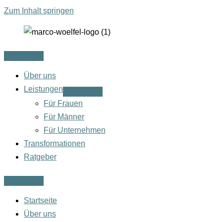
Zum Inhalt springen
Über uns
Leistungen
Für Frauen
Für Männer
Für Unternehmen
Transformationen
Ratgeber
Startseite
Über uns