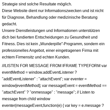
Strategie sind solche Resultate möglich.
Diese Website dient nur Informationszwecken und ist nicht
für Diagnose, Behandlung oder medizinische Beratung
gedacht.
Unsere Dienstleistungen und Informationen unterstützen
dich bei fundierten Entscheidungen zu Gesundheit und
Fitness. Dies ist kein „Wunderpille”-Programm, sondern ein
professionelles Angebot, einer eingetragenen Firma mit
echtem Firmensitz und echten Kunden.
///LISTEN FOR MESSAGE FROM IFRAME TYPEFORM var
eventMethod = window.addEventListener ?
"addEventListener" : "attachEvent"; var eventer =
window[eventMethod]; var messageEvent = eventMethod ==
"attachEvent" ? "onmessage" : "message"; // Listen to
message from child window
eventer(messageEvent,function(e) { var key = e.message ?